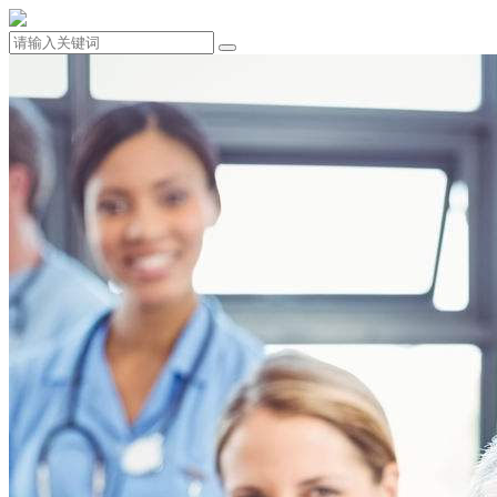
132-7010-7001