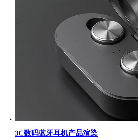
3C数码蓝牙耳机产品渲染