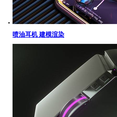
喷油耳机 建模渲染