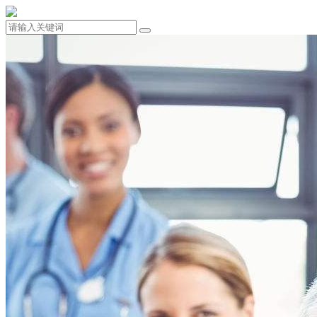
132-7010-7001