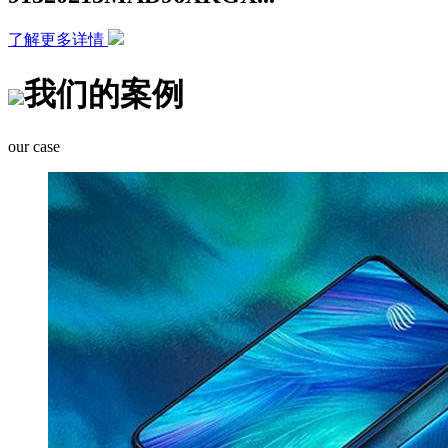
了解更多详情
我们的案例
our case