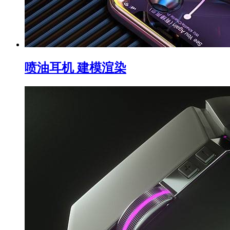
喷油耳机 建模渲染