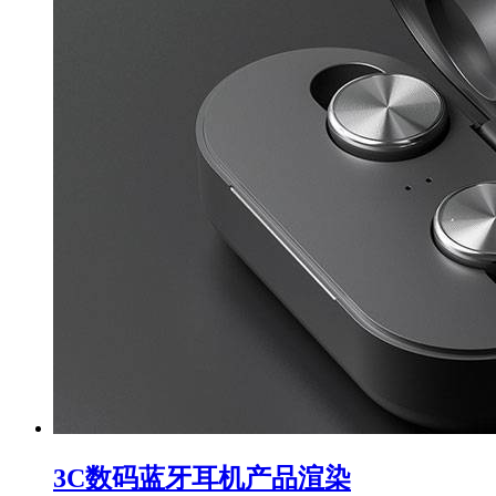
3C数码蓝牙耳机产品渲染