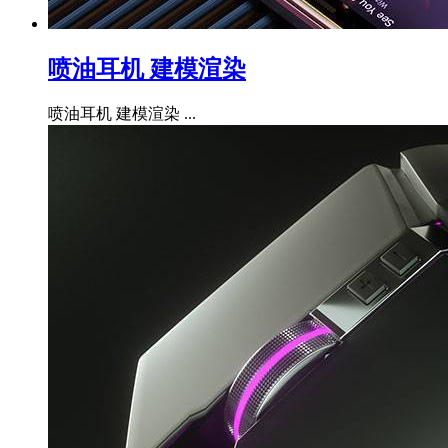
喷油耳机 建模渲染
喷油耳机 建模渲染 ...