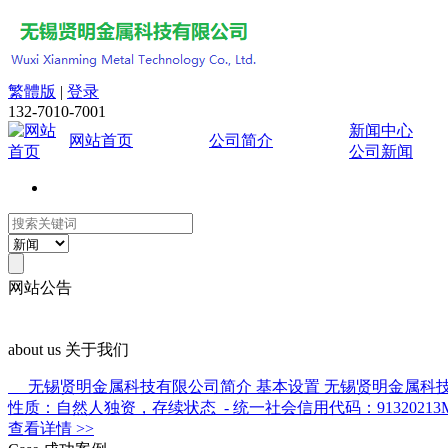
繁體版
|
登录
132-7010-7001
新闻中心
网站首页
公司简介
公司新闻
网站公告
about us
关于我们
无锡贤明金属科技有限公司简介 基本设置 无锡贤明金属科技有限公司（
性质：自然人独资，存续状态 - 统一社会信用代码：91320213MAD
查看详情 >>