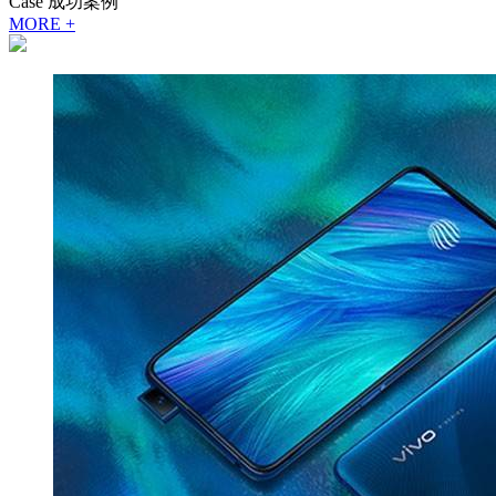
Case
成功案例
MORE +