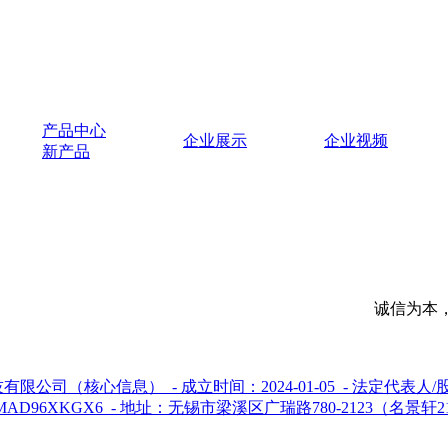
产品中心
企业展示
企业视频
新产品
诚信为本，市场永远在
核心信息） - 成立时间：2024-01-05 - 法定代表人/股
96XKGX6 - 地址：无锡市梁溪区广瑞路780-2123（名景轩21层