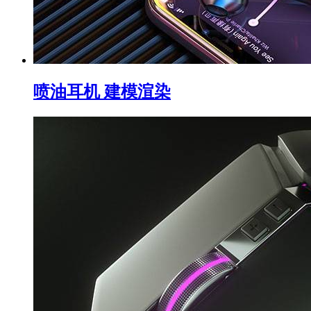
喷油耳机 建模渲染