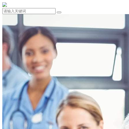
132-7010-7001