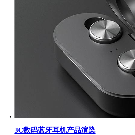
3C数码蓝牙耳机产品渲染