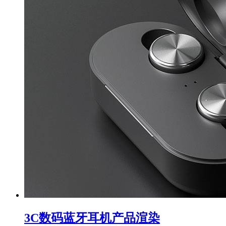
3C数码蓝牙耳机产品渲染