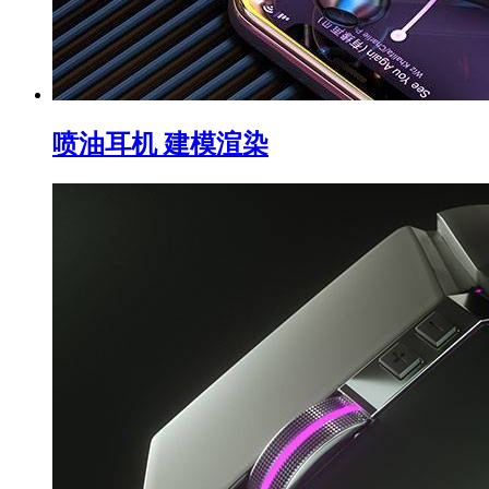
喷油耳机 建模渲染