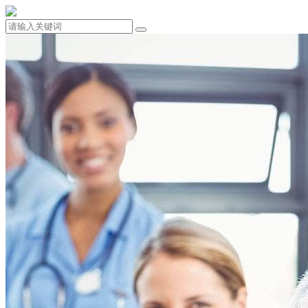
132-7010-7001