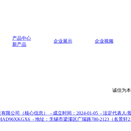
产品中心
企业展示
企业视频
新产品
诚信为本，市场永远
核心信息） - 成立时间：2024-01-05 - 法定代表人/股
96XKGX6 - 地址：无锡市梁溪区广瑞路780-2123（名景轩21层