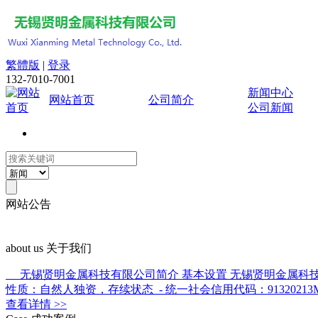
繁體版
|
登录
132-7010-7001
新闻中心
网站首页
公司简介
公司新闻
网站公告
about us
关于我们
无锡贤明金属科技有限公司简介 基本设置 无锡贤明金属科技有限公司（
性质：自然人独资，存续状态 - 统一社会信用代码：91320213MAD
查看详情 >>