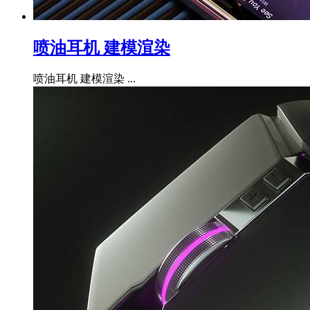
喷油耳机 建模渲染
喷油耳机 建模渲染 ...