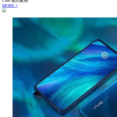
Case
成功案例
MORE +