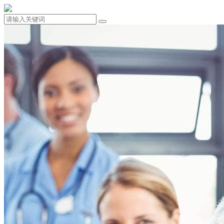
132-7010-7001