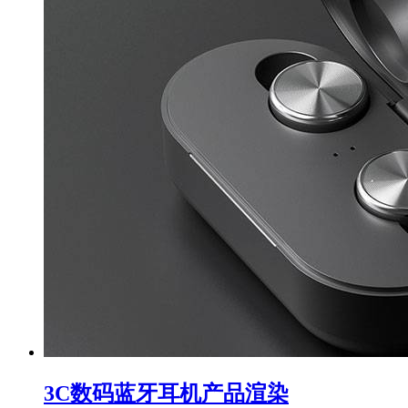
3C数码蓝牙耳机产品渲染