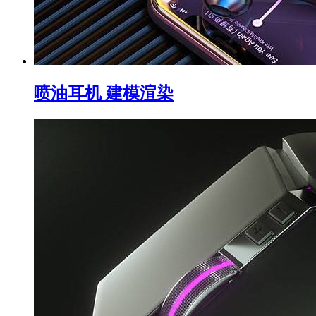
喷油耳机 建模渲染